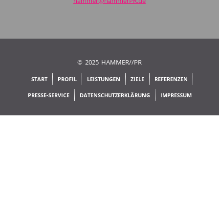
hammer@hammerPR.de
© 2025 HAMMER//PR
START
PROFIL
LEISTUNGEN
ZIELE
REFERENZEN
PRESSE-SERVICE
DATENSCHUTZERKLÄRUNG
IMPRESSUM